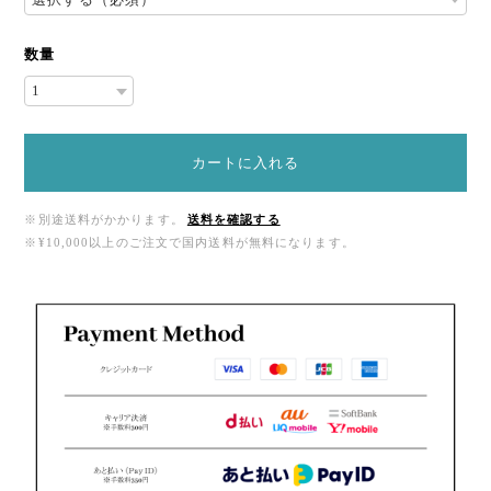
数量
カートに入れる
※別途送料がかかります。
送料を確認する
※¥10,000以上のご注文で国内送料が無料になります。