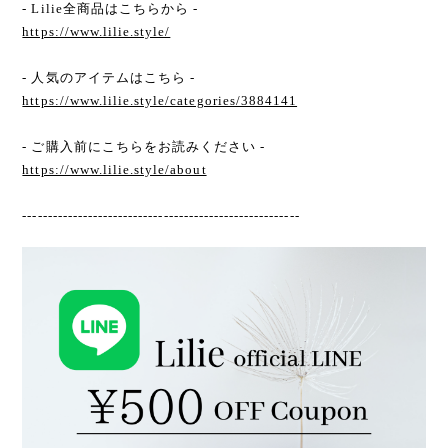
- Lilie全商品はこちらから -
https://www.lilie.style/
- 人気のアイテムはこちら -
https://www.lilie.style/categories/3884141
- ご購入前にこちらをお読みください -
https://www.lilie.style/about
-------------------------------------------------------