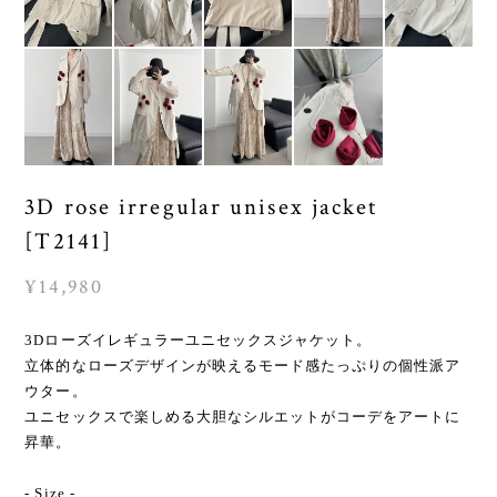
3D rose irregular unisex jacket
[T2141]
¥14,980
3Dローズイレギュラーユニセックスジャケット。
立体的なローズデザインが映えるモード感たっぷりの個性派ア
ウター。
ユニセックスで楽しめる大胆なシルエットがコーデをアートに
昇華。
- Size -