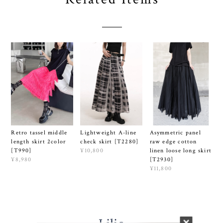
Lightweight A-line
Retro tassel middle
Asymmetric panel
check skirt [T2280]
length skirt 2color
raw edge cotton
¥10,800
[T990]
linen loose long skirt
¥8,980
[T2930]
¥11,800