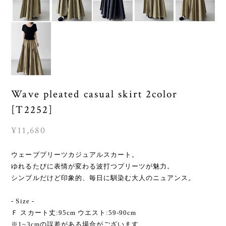
Wave pleated casual skirt 2color
[T2252]
¥11,680
ウェーブプリーツカジュアルスカート。
ゆれるたびに表情が変わる波打つプリーツが魅力。
シンプルだけど印象的、毎日に馴染む大人のニュアンス。
- Size -
Ｆ スカート丈:95cm ウエスト:59-90cm
※1~3cmの誤差がある場合がございます