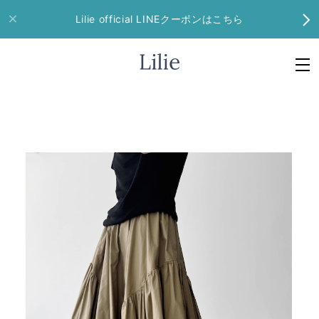
Lilie official LINEクーポンはこちら