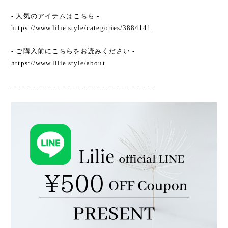
- 人気のアイテムはこちら -
https://www.lilie.style/categories/3884141
- ご購入前にこちらをお読みください -
https://www.lilie.style/about
-------------------------------------------------------