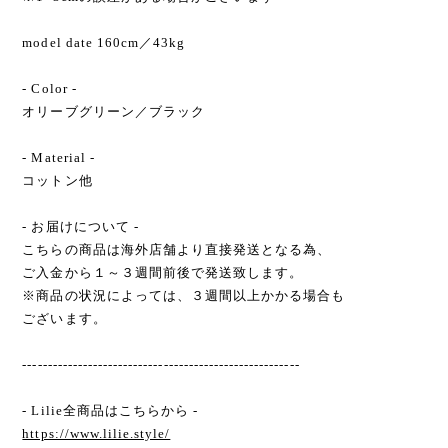
model date 160cm／43kg
- Color -
オリーブグリーン／ブラック
- Material -
コットン他
- お届けについて -
こちらの商品は海外店舗より直接発送となる為、
ご入金から１～３週間前後で発送致します。
※商品の状況によっては、３週間以上かかる場合も
ございます。
-------------------------------------------------------
- Lilie全商品はこちらから -
https://www.lilie.style/