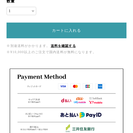
数量
カートに入れる
※別途送料がかかります。
送料を確認する
※¥10,000以上のご注文で国内送料が無料になります。