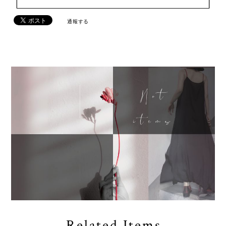
通報する
Related Items