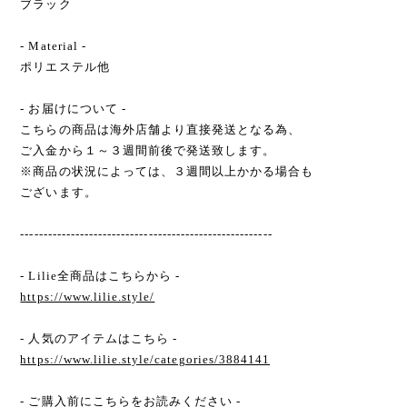
ブラック
- Material -
ポリエステル他
- お届けについて -
こちらの商品は海外店舗より直接発送となる為、
ご入金から１～３週間前後で発送致します。
※商品の状況によっては、３週間以上かかる場合も
ございます。
-------------------------------------------------------
- Lilie全商品はこちらから -
https://www.lilie.style/
- 人気のアイテムはこちら -
https://www.lilie.style/categories/3884141
- ご購入前にこちらをお読みください -