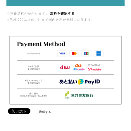
※別途送料がかかります。
送料を確認する
※¥10,000以上のご注文で国内送料が無料になります。
通報する