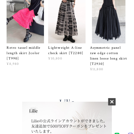
Lightweight A-line
Retro tassel middle
Asymmetric panel
check skirt [T2280]
length skirt 2color
raw edge cotton
¥10,800
[T990]
linen loose long skirt
¥8,980
[T2930]
¥11,800
プライバシーポリシー
特定商取引法に基づく表記