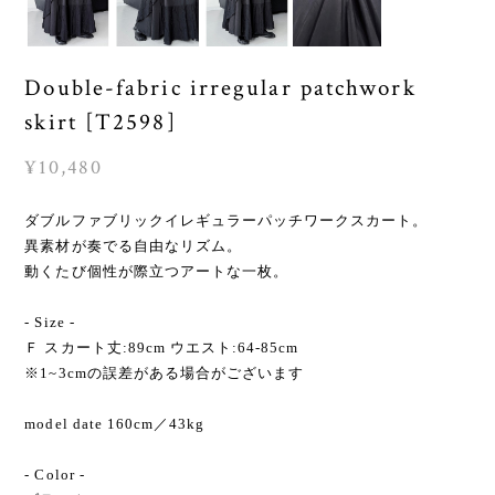
Double-fabric irregular patchwork
skirt [T2598]
¥10,480
ダブルファブリックイレギュラーパッチワークスカート。
異素材が奏でる自由なリズム。
動くたび個性が際立つアートな一枚。
- Size -
Ｆ スカート丈:89cm ウエスト:64-85cm
※1~3cmの誤差がある場合がございます
model date 160cm／43kg
- Color -