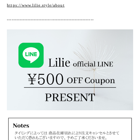
https://www.lilie.style/about
-------------------------------------------------------