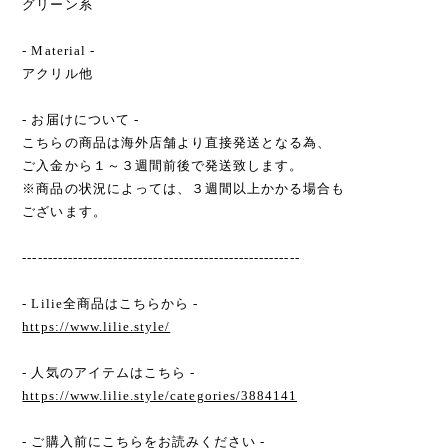
グリーン系
- Material -
アクリル他
- お届けについて -
こちらの商品は海外店舗より直接発送となる為、
ご入金から１～３週間前後で発送致します。
※商品の状況によっては、３週間以上かかる場合も
ございます。
-------------------------------------------------------
- Lilie全商品はこちらから -
https://www.lilie.style/
- 人気のアイテムはこちら -
https://www.lilie.style/categories/3884141
- ご購入前にこちらをお読みください -