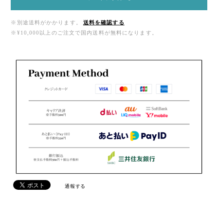
※別途送料がかかります。
送料を確認する
※¥10,000以上のご注文で国内送料が無料になります。
通報する