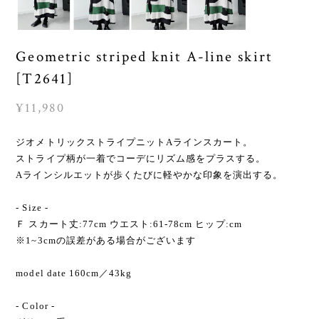
Geometric striped knit A-line skirt
[T2641]
¥11,980
ジオメトリックストライプニットAラインスカート。
ストライプ柄が一着でコーデにリズム感をプラスする。
Aラインシルエットが歩くたびに軽やかな印象を演出する。
- Size -
Ｆ スカート丈:77cm ウエスト:61-78cm ヒップ:cm
※1~3cmの誤差がある場合がございます
model date 160cm／43kg
- Color -