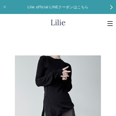
Lilie official LINEクーポンはこちら