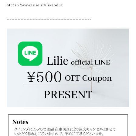
https://www.lilie.style/about
-------------------------------------------------------