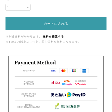
カートに入れる
※別途送料がかかります。
送料を確認する
※¥10,000以上のご注文で国内送料が無料になります。