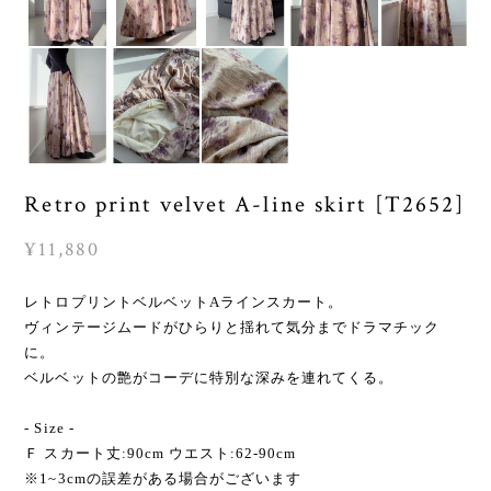
Retro print velvet A-line skirt [T2652]
¥11,880
レトロプリントベルベットAラインスカート。
ヴィンテージムードがひらりと揺れて気分までドラマチック
に。
ベルベットの艶がコーデに特別な深みを連れてくる。
- Size -
Ｆ スカート丈:90cm ウエスト:62-90cm
※1~3cmの誤差がある場合がございます