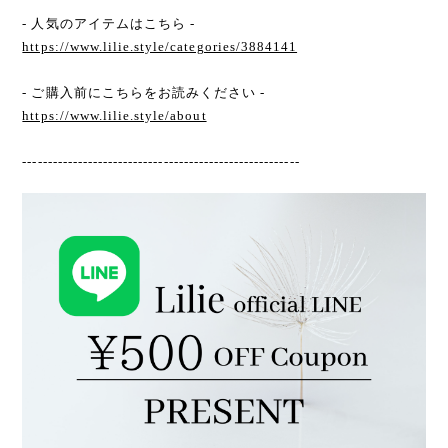
- 人気のアイテムはこちら -
https://www.lilie.style/categories/3884141
- ご購入前にこちらをお読みください -
https://www.lilie.style/about
-------------------------------------------------------