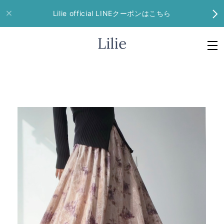
Lilie official LINEクーポンはこちら