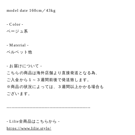
model date 160cm／43kg
- Color -
ベージュ系
- Material -
ベルベット他
- お届けについて -
こちらの商品は海外店舗より直接発送となる為、
ご入金から１～３週間前後で発送致します。
※商品の状況によっては、３週間以上かかる場合も
ございます。
-------------------------------------------------------
- Lilie全商品はこちらから -
https://www.lilie.style/