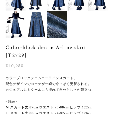
Color-block denim A-line skirt
[T2729]
¥10,980
カラーブロックデニムエーラインスカート。
配色デザインでコーデが一瞬で今っぽく更新される。
カジュアルにもクールにも振れて自分らしさが際立つ。
- Size -
Ｍ スカート丈:87cm ウエスト:70-88cm ヒップ:122cm
Ｌ スカート丈:88cm ウエスト:74-92cm ヒップ:126cm