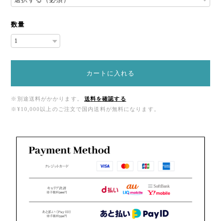
数量
カートに入れる
※別途送料がかかります。
送料を確認する
※¥10,000以上のご注文で国内送料が無料になります。