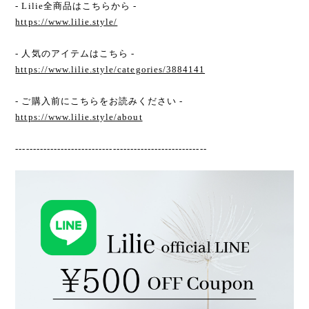
- Lilie全商品はこちらから -
https://www.lilie.style/
- 人気のアイテムはこちら -
https://www.lilie.style/categories/3884141
- ご購入前にこちらをお読みください -
https://www.lilie.style/about
-------------------------------------------------------