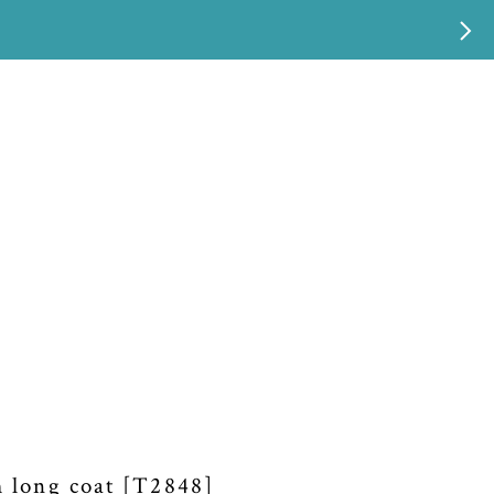
m long coat [T2848]