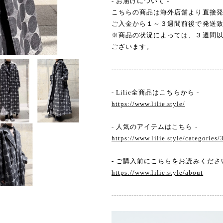
- お届けについて -
こちらの商品は海外店舗より直接
ご入金から１～３週間前後で発送
※商品の状況によっては、３週間
ございます。
--------------------------------------------
- Lilie全商品はこちらから -
https://www.lilie.style/
- 人気のアイテムはこちら -
https://www.lilie.style/categories
- ご購入前にこちらをお読みください
https://www.lilie.style/about
--------------------------------------------