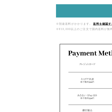
※別途送料がかかります。
送料を確認す
※¥10,000以上のご注文で国内送料が