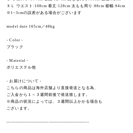
ＸＬ ウエスト:108cm 着丈:128cm 太もも周り:88cm 裾幅:94cm
※1~3cmの誤差がある場合がございます
model date 165cm／48kg
- Color -
ブラック
- Material -
ポリエステル他
- お届けについて -
こちらの商品は海外店舗より直接発送となる為、
ご入金から１～３週間前後で発送致します。
※商品の状況によっては、３週間以上かかる場合も
ございます。
-------------------------------------------------------