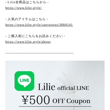
- Lilie全商品はこちらから -
https://www.lilie.style/
- 人気のアイテムはこちら -
https://www.lilie.style/categories/3884141
- ご購入前にこちらをお読みください -
https://www.lilie.style/about
-------------------------------------------------------