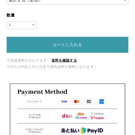
数量
カートに入れる
※別途送料がかかります。
送料を確認する
※¥10,000以上のご注文で国内送料が無料になります。