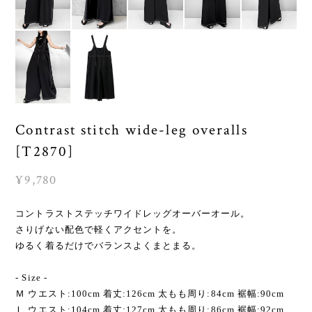
Contrast stitch wide-leg overalls
[T2870]
¥9,780
コントラストステッチワイドレッグオーバーオール。
さりげない配色で軽くアクセントを。
ゆるく着るだけでバランスよくまとまる。
- Size -
Ｍ ウエスト:100cm 着丈:126cm 太もも周り:84cm 裾幅:90cm
Ｌ ウエスト:104cm 着丈:127cm 太もも周り:86cm 裾幅:92cm