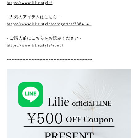
https://www.lilie.style/
- 人気のアイテムはこちら -
https://www.lilie.style/categories/3884141
- ご購入前にこちらをお読みください -
https://www.lilie.style/about
-------------------------------------------------------