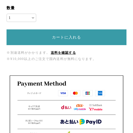
数量
カートに入れる
※別途送料がかかります。
送料を確認する
※¥10,000以上のご注文で国内送料が無料になります。