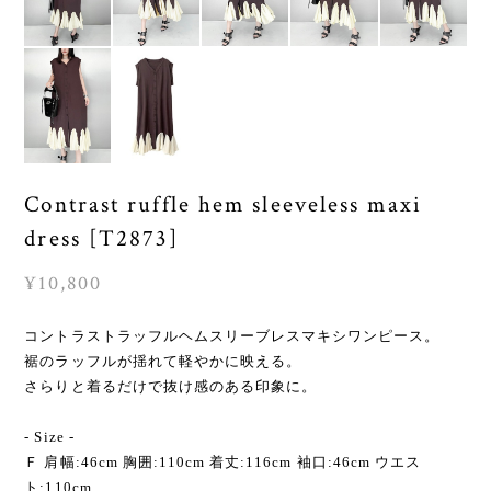
Contrast ruffle hem sleeveless maxi
dress [T2873]
¥10,800
コントラストラッフルヘムスリーブレスマキシワンピース。
裾のラッフルが揺れて軽やかに映える。
さらりと着るだけで抜け感のある印象に。
- Size -
Ｆ 肩幅:46cm 胸囲:110cm 着丈:116cm 袖口:46cm ウエス
ト:110cm