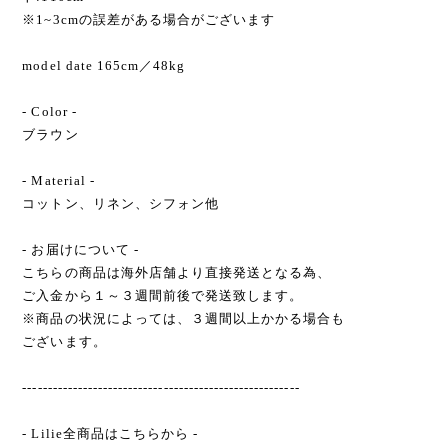
※1~3cmの誤差がある場合がございます
model date 165cm／48kg
- Color -
ブラウン
- Material -
コットン、リネン、シフォン他
- お届けについて -
こちらの商品は海外店舗より直接発送となる為、
ご入金から１～３週間前後で発送致します。
※商品の状況によっては、３週間以上かかる場合も
ございます。
-------------------------------------------------------
- Lilie全商品はこちらから -