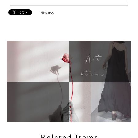
通報する
Related Items