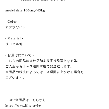
model date 160cm／43kg
- Color -
オフホワイト
- Material -
リヨセル他
- お届けについて -
こちらの商品は海外店舗より直接発送となる為、
ご入金から１～３週間前後で発送致します。
※商品の状況によっては、３週間以上かかる場合も
ございます。
-------------------------------------------------------
- Lilie全商品はこちらから -
https://www.lilie.style/