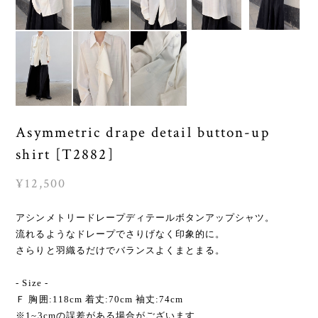
Asymmetric drape detail button-up
shirt [T2882]
¥12,500
アシンメトリードレープディテールボタンアップシャツ。
流れるようなドレープでさりげなく印象的に。
さらりと羽織るだけでバランスよくまとまる。
- Size -
Ｆ 胸囲:118cm 着丈:70cm 袖丈:74cm
※1~3cmの誤差がある場合がございます