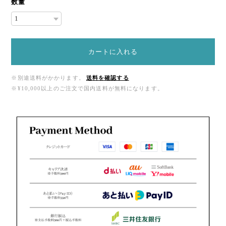
数量
カートに入れる
※別途送料がかかります。
送料を確認する
※¥10,000以上のご注文で国内送料が無料になります。