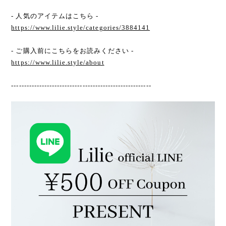
- 人気のアイテムはこちら -
https://www.lilie.style/categories/3884141
- ご購入前にこちらをお読みください -
https://www.lilie.style/about
-------------------------------------------------------