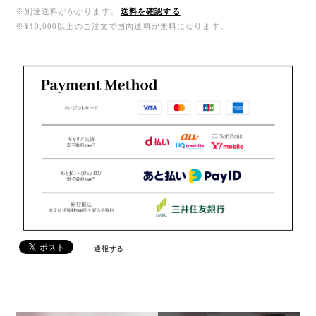
※別途送料がかかります。
送料を確認する
※¥10,000以上のご注文で国内送料が無料になります。
通報する