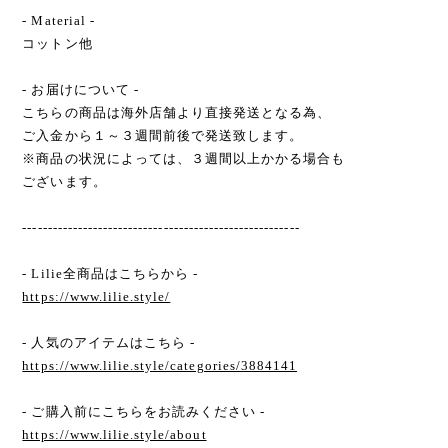
- Material -
コットン他
- お届けについて -
こちらの商品は海外店舗より直接発送となる為、
ご入金から１～３週間前後で発送致します。
※商品の状況によっては、３週間以上かかる場合も
ございます。
-------------------------------------------------------
- Lilie全商品はこちらから -
https://www.lilie.style/
- 人気のアイテムはこちら -
https://www.lilie.style/categories/3884141
- ご購入前にこちらをお読みください -
https://www.lilie.style/about