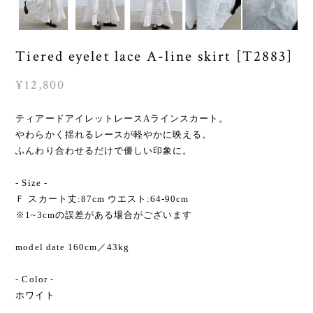
Tiered eyelet lace A-line skirt [T2883]
¥12,800
ティアードアイレットレースAラインスカート。
やわらかく揺れるレースが軽やかに映える。
ふんわり合わせるだけで優しい印象に。
- Size -
Ｆ スカート丈:87cm ウエスト:64-90cm
※1~3cmの誤差がある場合がございます
model date 160cm／43kg
- Color -
ホワイト