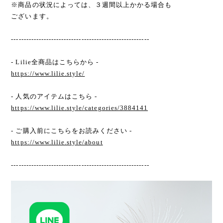
※商品の状況によっては、３週間以上かかる場合も
ございます。
-------------------------------------------------------
- Lilie全商品はこちらから -
https://www.lilie.style/
- 人気のアイテムはこちら -
https://www.lilie.style/categories/3884141
- ご購入前にこちらをお読みください -
https://www.lilie.style/about
-------------------------------------------------------