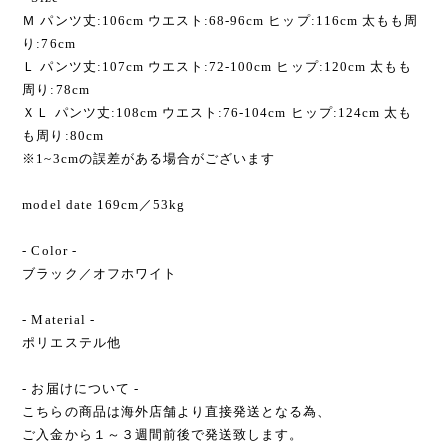
Ｍ パンツ丈:106cm ウエスト:68-96cm ヒップ:116cm 太もも周
り:76cm
Ｌ パンツ丈:107cm ウエスト:72-100cm ヒップ:120cm 太もも
周り:78cm
ＸＬ パンツ丈:108cm ウエスト:76-104cm ヒップ:124cm 太も
も周り:80cm
※1~3cmの誤差がある場合がございます
model date 169cm／53kg
- Color -
ブラック／オフホワイト
- Material -
ポリエステル他
- お届けについて -
こちらの商品は海外店舗より直接発送となる為、
ご入金から１～３週間前後で発送致します。