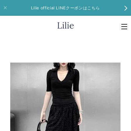
Lilie official LINEクーポンはこちら