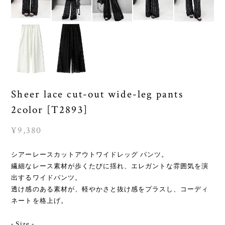
Sheer lace cut-out wide-leg pants
2color [T2893]
¥9,380
シアーレースカットアウトワイドレッグ パンツ。
繊細なレース素材が歩くたびに揺れ、エレガントな雰囲気を演
出するワイドパンツ。
透け感のある素材が、軽やかさと抜け感をプラスし、コーディ
ネートを格上げ。
- Size -