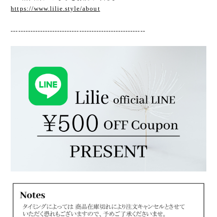
https://www.lilie.style/about
-------------------------------------------------------