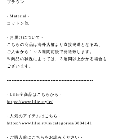
ブラウン
- Material -
コットン他
- お届けについて -
こちらの商品は海外店舗より直接発送となる為、
ご入金から１～３週間前後で発送致します。
※商品の状況によっては、３週間以上かかる場合も
ございます。
-------------------------------------------------------
- Lilie全商品はこちらから -
https://www.lilie.style/
- 人気のアイテムはこちら -
https://www.lilie.style/categories/3884141
- ご購入前にこちらをお読みください -