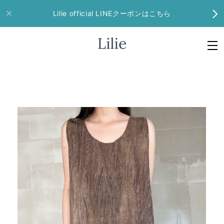
Lilie official LINEクーポンはこちら