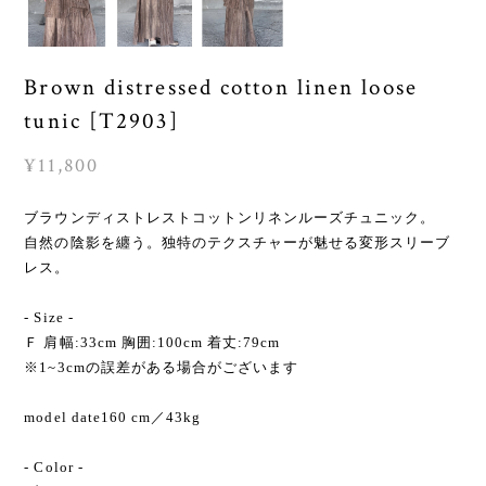
Brown distressed cotton linen loose
tunic [T2903]
¥11,800
ブラウンディストレストコットンリネンルーズチュニック。
自然の陰影を纏う。独特のテクスチャーが魅せる変形スリーブ
レス。
- Size -
Ｆ 肩幅:33cm 胸囲:100cm 着丈:79cm
※1~3cmの誤差がある場合がございます
model date160 cm／43kg
- Color -