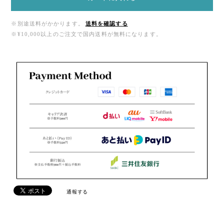
※別途送料がかかります。
送料を確認する
※¥10,000以上のご注文で国内送料が無料になります。
通報する