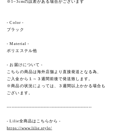
※1~3cmの誤差がある場合がございます
- Color -
ブラック
- Material -
ポリエステル他
- お届けについて -
こちらの商品は海外店舗より直接発送となる為、
ご入金から１～３週間前後で発送致します。
※商品の状況によっては、３週間以上かかる場合も
ございます。
-------------------------------------------------------
- Lilie全商品はこちらから -
https://www.lilie.style/