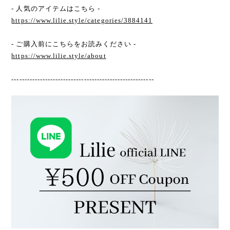
- 人気のアイテムはこちら -
https://www.lilie.style/categories/3884141
- ご購入前にこちらをお読みください -
https://www.lilie.style/about
-------------------------------------------------------