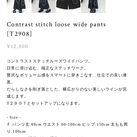
Contrast stitch loose wide pants
[T2908]
¥12,800
コントラストステッチルーズワイドパンツ。
日常に溶け込む、端正なステッチワーク。
贅沢なボリューム感をスマートに穿きこなす、仕立ての良い漆
黒。
だらしなさを削ぎ落とした、横広がりのない美しいラインが完
成します。
T２９０７とセットアップになります。
- Size -
Ｆ パンツ丈:89cm ウエスト:66-106cm ヒップ:150cm 太もも周
り:106cm