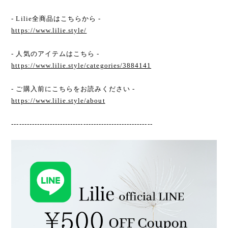
- Lilie全商品はこちらから -
https://www.lilie.style/
- 人気のアイテムはこちら -
https://www.lilie.style/categories/3884141
- ご購入前にこちらをお読みください -
https://www.lilie.style/about
-------------------------------------------------------