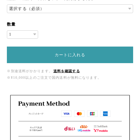
数量
カートに入れる
※別途送料がかかります。
送料を確認する
※¥10,000以上のご注文で国内送料が無料になります。