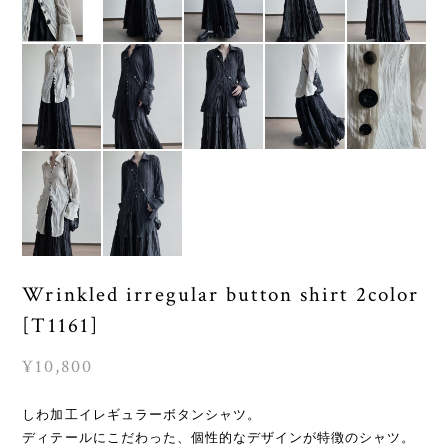
Wrinkled irregular button shirt 2color
[T1161]
¥10,800
しわ加工イレギュラーボタンシャツ。
ディテールにこだわった、個性的なデザインが特徴のシャツ。