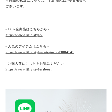
※商品の状況によっては、３週間以上かかる場合も
ございます。
-------------------------------------------------------
- Lilie全商品はこちらから -
https://www.lilie.style/
- 人気のアイテムはこちら -
https://www.lilie.style/categories/3884141
- ご購入前にこちらをお読みください -
https://www.lilie.style/about
-------------------------------------------------------