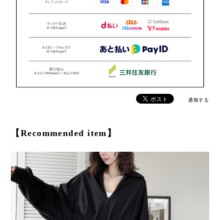
通報する
【Recommended item】