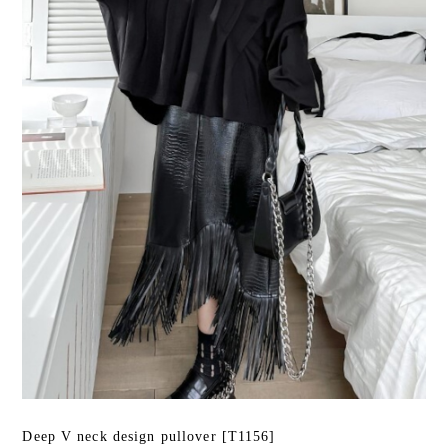
Deep V neck design pullover [T1156]