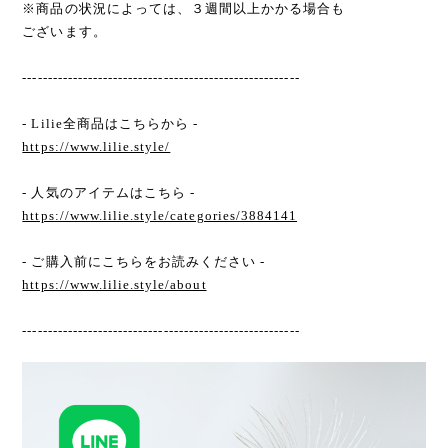
※商品の状況によっては、３週間以上かかる場合も
ございます。
-------------------------------------------------------
- Lilie全商品はこちらから -
https://www.lilie.style/
- 人気のアイテムはこちら -
https://www.lilie.style/categories/3884141
- ご購入前にこちらをお読みください -
https://www.lilie.style/about
-------------------------------------------------------