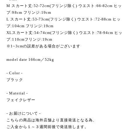
M スカート丈:52-72cm(フリンジ除く) ウエスト:66-82cm ヒッ
プ:98cm フリンジ:19cm
L スカート丈:53-73cm(フリンジ除く) ウエスト:72-88cm ヒッ
プ:104cm フリンジ:19cm
XLスカート丈:54-74cm(フリンジ除く) ウエスト:78-94cm ヒッ
プ:110cmフリンジ:19cm
※1~3cmの誤差がある場合がございます
model date 166cm／52kg
- Color -
ブラック
- Material -
フェイクレザー
- お届けについて -
こちらの商品は海外店舗より直接発送となる為、
ご入金から１～３週間前後で発送致します。