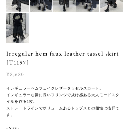
Irregular hem faux leather tassel skirt
[T1197]
¥8,680
イレギュラーヘムフェイクレザータッセルスカート。
イレギュラーな裾に長いフリンジで抜け感ある大人モードスタ
イルを作る1枚。
ストレートラインでボリュームあるトップスとの相性は抜群で
す。
- Size -