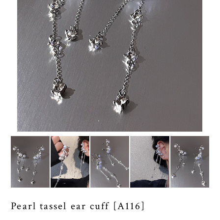
Pearl tassel ear cuff [A116]