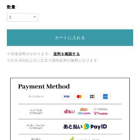
数量
カートに入れる
※別途送料がかかります。
送料を確認する
※¥10,000以上のご注文で国内送料が無料になります。