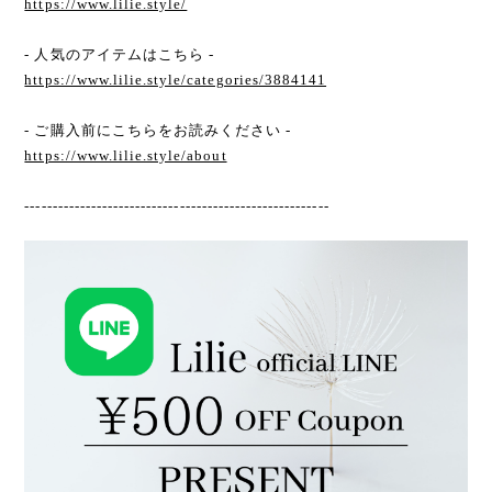
https://www.lilie.style/
- 人気のアイテムはこちら -
https://www.lilie.style/categories/3884141
- ご購入前にこちらをお読みください -
https://www.lilie.style/about
-------------------------------------------------------