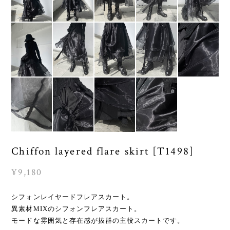
Chiffon layered flare skirt [T1498]
¥9,180
シフォンレイヤードフレアスカート。
異素材MIXのシフォンフレアスカート。
モードな雰囲気と存在感が抜群の主役スカートです。