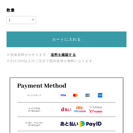
数量
カートに入れる
※別途送料がかかります。
送料を確認する
※¥10,000以上のご注文で国内送料が無料になります。