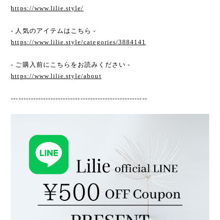
https://www.lilie.style/
- 人気のアイテムはこちら -
https://www.lilie.style/categories/3884141
- ご購入前にこちらをお読みください -
https://www.lilie.style/about
-------------------------------------------------------