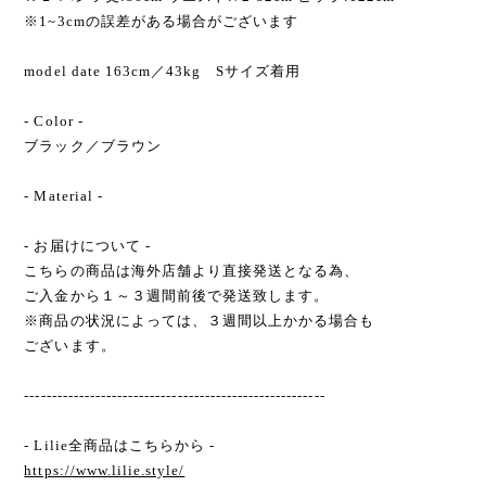
※1~3cmの誤差がある場合がございます
model date 163cm／43kg Sサイズ着用
- Color -
ブラック／ブラウン
- Material -
- お届けについて -
こちらの商品は海外店舗より直接発送となる為、
ご入金から１～３週間前後で発送致します。
※商品の状況によっては、３週間以上かかる場合も
ございます。
-------------------------------------------------------
- Lilie全商品はこちらから -
https://www.lilie.style/