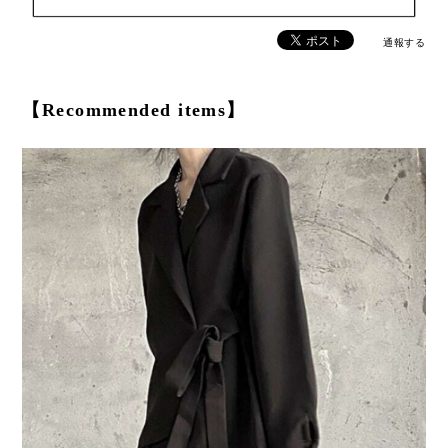
通報する
【Recommended items】