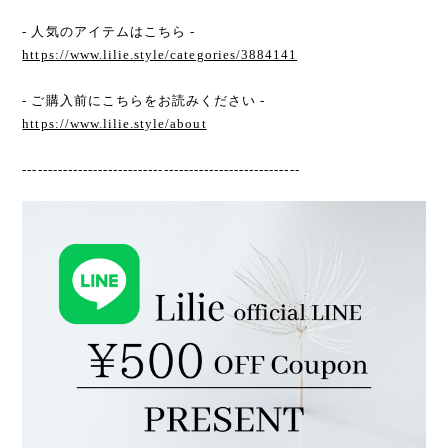
- 人気のアイテムはこちら -
https://www.lilie.style/categories/3884141
- ご購入前にこちらをお読みください -
https://www.lilie.style/about
-------------------------------------------------------