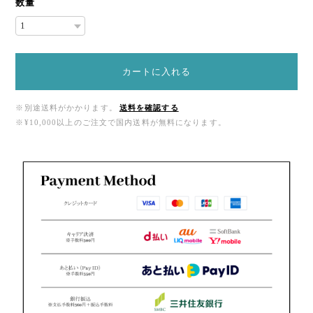
数量
カートに入れる
※別途送料がかかります。
送料を確認する
※¥10,000以上のご注文で国内送料が無料になります。