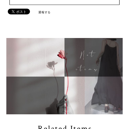
通報する
Related Items