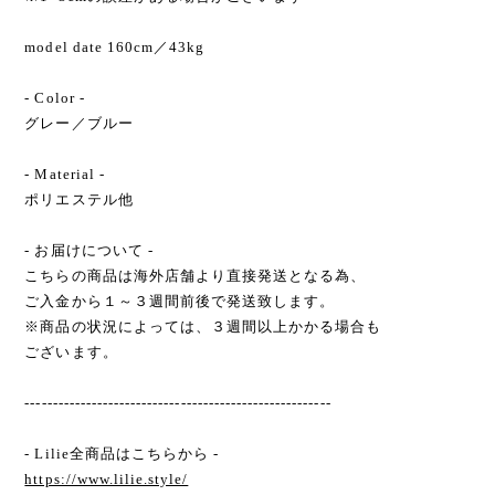
model date 160cm／43kg
- Color -
グレー／ブルー
- Material -
ポリエステル他
- お届けについて -
こちらの商品は海外店舗より直接発送となる為、
ご入金から１～３週間前後で発送致します。
※商品の状況によっては、３週間以上かかる場合も
ございます。
-------------------------------------------------------
- Lilie全商品はこちらから -
https://www.lilie.style/