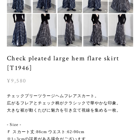
Check pleated large hem flare skirt
[T1946]
¥9,580
チェックプリーツラージヘムフレアスカート。
広がるフレアとチェック柄がクラシックで華やかな印象。
大きな裾が動くたびに魅力を引き立て視線を集める一枚。
- Size -
Ｆ スカート丈:86cm ウエスト:62-90cm
※1~3cmの誤差がある場合がございます