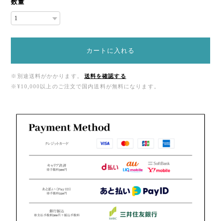
数量
カートに入れる
※別途送料がかかります。
送料を確認する
※¥10,000以上のご注文で国内送料が無料になります。