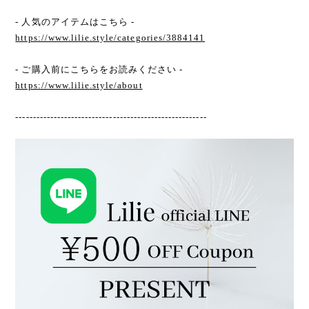
- 人気のアイテムはこちら -
https://www.lilie.style/categories/3884141
- ご購入前にこちらをお読みください -
https://www.lilie.style/about
-------------------------------------------------------