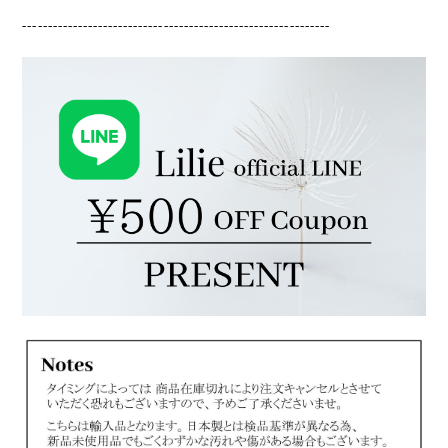
-------------------------------------------------------------