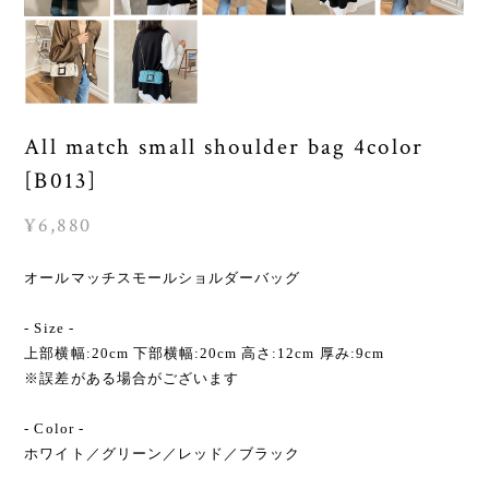
All match small shoulder bag 4color
[B013]
¥6,880
オールマッチスモールショルダーバッグ
- Size -
上部横幅:20cm 下部横幅:20cm 高さ:12cm 厚み:9cm
※誤差がある場合がございます
- Color -
ホワイト／グリーン／レッド／ブラック