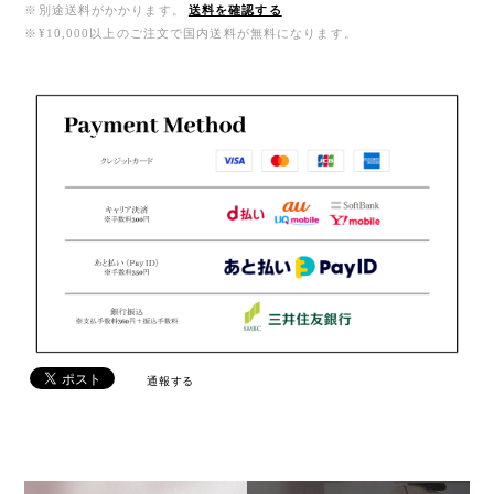
※別途送料がかかります。
送料を確認する
※¥10,000以上のご注文で国内送料が無料になります。
通報する