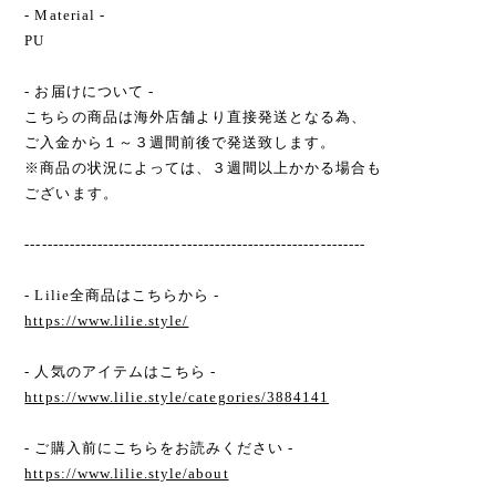
- Material -
PU
- お届けについて -
こちらの商品は海外店舗より直接発送となる為、
ご入金から１～３週間前後で発送致します。
※商品の状況によっては、３週間以上かかる場合も
ございます。
-------------------------------------------------------------
- Lilie全商品はこちらから -
https://www.lilie.style/
- 人気のアイテムはこちら -
https://www.lilie.style/categories/3884141
- ご購入前にこちらをお読みください -
https://www.lilie.style/about